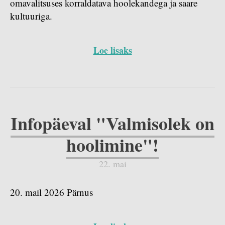
omavalitsuses korraldatava hoolekandega ja saare
kultuuriga.
Loe lisaks
Infopäeval "Valmisolek on
hoolimine"!
22. mai
20. mail 2026 Pärnus