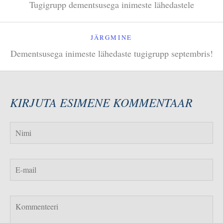
Tugigrupp dementsusega inimeste lähedastele
JÄRGMINE
Dementsusega inimeste lähedaste tugigrupp septembris!
KIRJUTA ESIMENE KOMMENTAAR