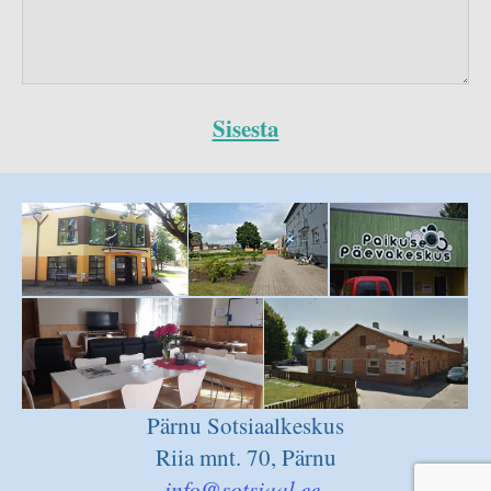
Pärnu Sotsiaalkeskus
Riia mnt. 70, Pärnu
info@sotsiaal.ee