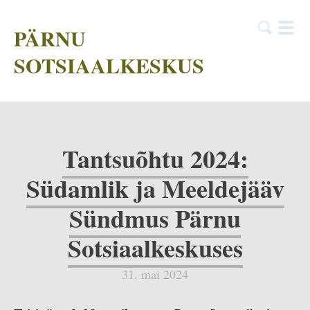
PÄRNU
SOTSIAALKESKUS
Tantsuõhtu 2024:
Südamlik ja Meeldejääv
Sündmus Pärnu
Sotsiaalkeskuses
31. mai 2024