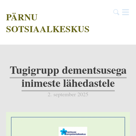
PÄRNU
SOTSIAALKESKUS
Tugigrupp dementsusega
inimeste lähedastele
2. september 2025