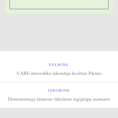
EELMINE
CARE-metoodika rakendaja koolitus Pärnus
JÄRGMINE
Dementsusega inimeste lähedaste tugigrupp jaanuaris