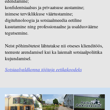
edendamine;
konfidentsiaalsus ja privaatsuse austamine;
inimese terviklikkuse väärtustamine;
digitehnoloogia ja sotsiaalmeedia eetiline
kasutamine ning professionaalne ja usaldusväärne
tegutsemine.
Neist põhimõtetest lähtutakse nii otseses klienditöös,
teenuste arendamisel kui ka laiemalt sotsiaalpoliitika
kujundamisel.
Sotsiaalvaldkonna töötaja eetikakoodeks