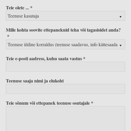
Teie olete ...
Mille kohta soovite ettepanekuid teha või tagasisidet anda?
Teie e-posti aadress, kuhu saata vastus
Teenuse saaja nimi ja elukoht
Teie sõnum või ettepanek teenuse osutajale