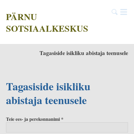
PÄRNU
SOTSIAALKESKUS
Tagasiside isikliku abistaja teenusele
Tagasiside isikliku
abistaja teenusele
Teie ees- ja perekonnanimi