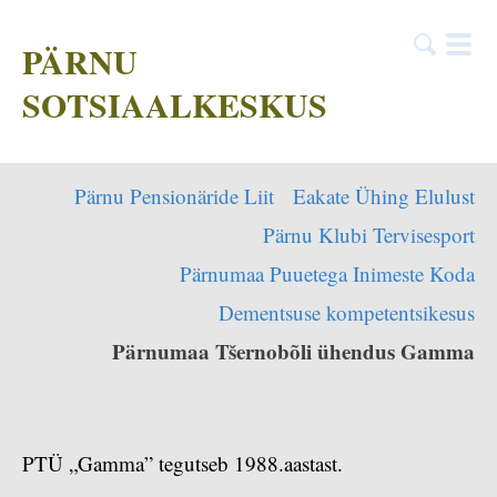
PÄRNU
SOTSIAALKESKUS
Pärnu Pensionäride Liit
Eakate Ühing Elulust
Pärnu Klubi Tervisesport
Pärnumaa Puuetega Inimeste Koda
Dementsuse kompetentsikesus
Pärnumaa Tšernobõli ühendus Gamma
PTÜ „Gamma” tegutseb 1988.aastast.