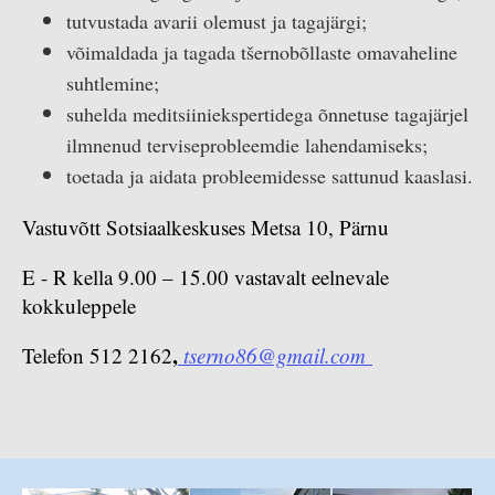
tutvustada avarii olemust ja tagajärgi;
võimaldada ja tagada tšernobõllaste omavaheline
suhtlemine;
suhelda meditsiiniekspertidega õnnetuse tagajärjel
ilmnenud terviseprobleemdie lahendamiseks;
toetada ja aidata probleemidesse sattunud kaaslasi.
Vastuvõtt Sotsiaalkeskuses Metsa 10, Pärnu
E - R kella 9.00 – 15.00 vastavalt eelnevale
kokkuleppele
,
Telefon 512 2162
tserno86@gmail.com